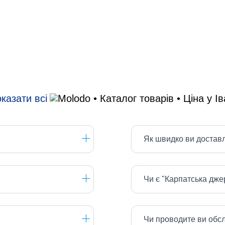
казати всі
Як швидко ви достав
Чи є "Карпатська дж
Чи проводите ви обс