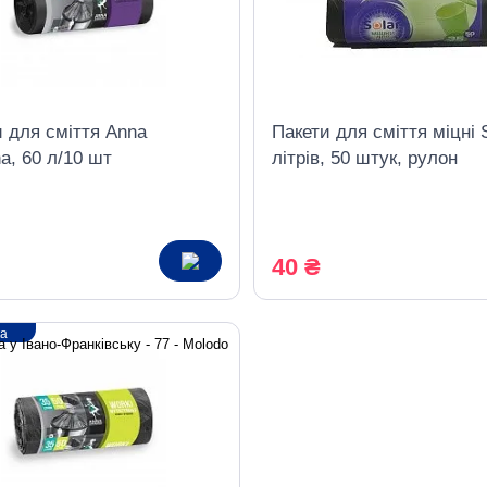
 для сміття Anna
Пакети для сміття міцні 
a, 60 л/10 шт
літрів, 50 штук, рулон
40 ₴
ка