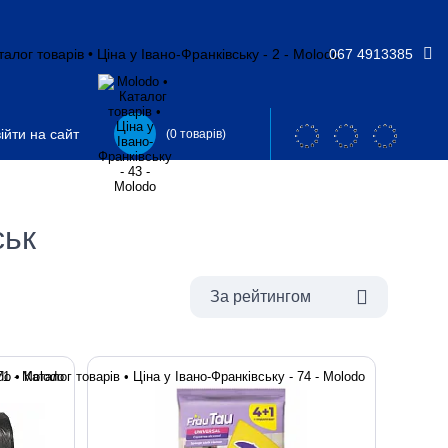
067 4913385
ійти на сайт
(0 товарів)
ськ
За рейтингом