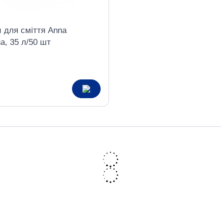
 для сміття Anna
a, 35 л/50 шт