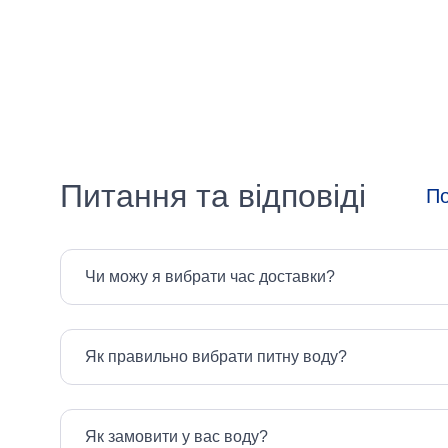
Україна
Питання та відповіді
По
Чи можу я вибрати час доставки?
Як правильно вибрати питну воду?
Як замовити у вас воду?