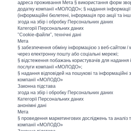
адреса проживання Мета § використання форм зворо
додатку компанії «МОЛОДО»; § надання інформації
(інформаційні бюлетені, інформація про акції та інш
згода на збір і обробку Персональних даних
Категорії Персональних даних
"Cookie-файли", технічні дані
Мета
§ забезпечення обміну інформацією з веб-сайтом 
через електронну пошту або соціальні мережі;
§ відстеження побажань користувачів для надання і
послуги компанії «МОЛОДО»;
§ надання відповідей на пошукові та інформаційні 
компанії «МОЛОДО»
Законна підстава
згода на збір і обробку Персональних даних
Категорії Персональних даних
анонімні дані
Мета
§ проведення маркетингових досліджень та аналіз т
компанії «МОЛОДО»