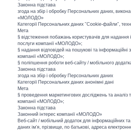
Законна підстава
згода на збір і обробку Персональних даних, викон
«МОЛОДО»
Категорії Персональних даних "Cookie-файли", техні
Мета
§ відстеження побажань користувачів для надання і
послуги компанії «МОЛОДО»;
§ надання відповідей на пошукові та інформаційні 
компанії «МОЛОДО»;
§ поліпшення роботи веб-сайту / мобільного додат
Законна підстава
згода на збір і обробку Персональних даних
Категорії Персональних даних анонімні дані
Мета
§ проведення маркетингових досліджень та аналіз т
компанії «МОЛОДО»;
Законна підстава
Законний інтерес компанії «МОЛОДО»
Веб-сайт / мобільний додаток для інформаційних та
даних ім'я, прізвище, по батькові, адреса електрон