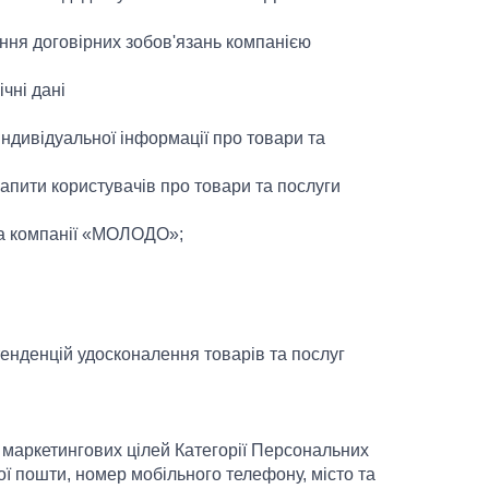
ання договірних зобов'язань компанією
чні дані
ндивідуальної інформації про товари та
запити користувачів про товари та послуги
ка компанії «МОЛОДО»;
енденцій удосконалення товарів та послуг
 маркетингових цілей Категорії Персональних
ної пошти, номер мобільного телефону, місто та