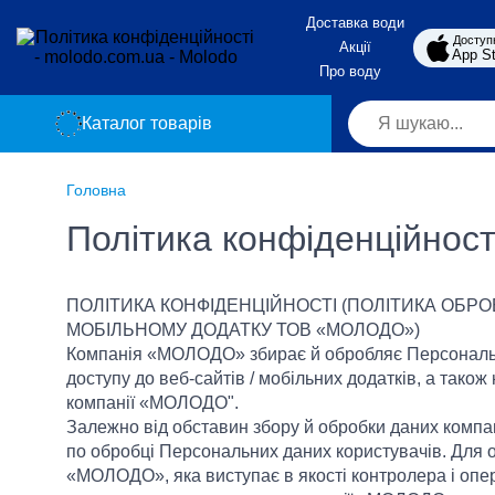
Доставка води
Доступ
Акції
App St
Про воду
Каталог товарів
Головна
Політика конфіденційност
ПОЛІТИКА КОНФІДЕНЦІЙНОСТІ (ПОЛІТИКА ОБРО
МОБІЛЬНОМУ ДОДАТКУ ТОВ «МОЛОДО»)
Компанія «МОЛОДО» збирає й обробляє Персональн
доступу до веб-сайтів / мобільних додатків, а тако
компанії «МОЛОДО".
Залежно від обставин збору й обробки даних комп
по обробці Персональних даних користувачів. Для о
«МОЛОДО», яка виступає в якості контролера і опер