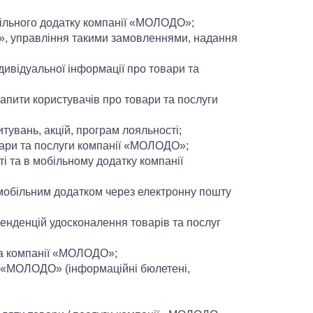
більного додатку компанії «МОЛОДО»;
», управління такими замовленнями, надання
дивідуальної інформації про товари та
запити користувачів про товари та послуги
увань, акцій, програм лояльності;
вари та послуги компанії «МОЛОДО»;
і та в мобільному додатку компанії
 мобільним додатком через електронну пошту
енденцій удосконалення товарів та послуг
ка компанії «МОЛОДО»;
ії «МОЛОДО» (інформаційні бюлетені,