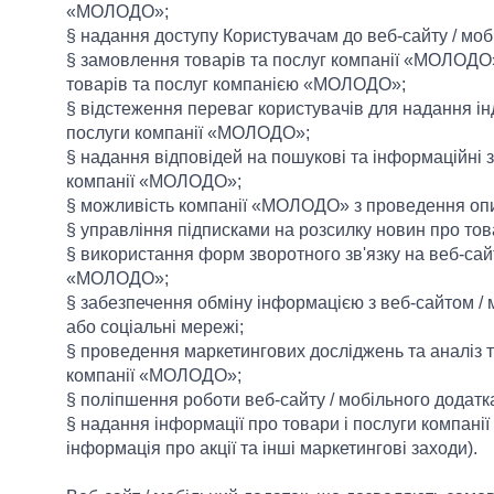
«МОЛОДО»;
§ надання доступу Користувачам до веб-сайту / мо
§ замовлення товарів та послуг компанії «МОЛОДО
товарів та послуг компанією «МОЛОДО»;
§ відстеження переваг користувачів для надання ін
послуги компанії «МОЛОДО»;
§ надання відповідей на пошукові та інформаційні 
компанії «МОЛОДО»;
§ можливість компанії «МОЛОДО» з проведення опит
§ управління підписками на розсилку новин про то
§ використання форм зворотного зв'язку на веб-сайт
«МОЛОДО»;
§ забезпечення обміну інформацією з веб-сайтом /
або соціальні мережі;
§ проведення маркетингових досліджень та аналіз т
компанії «МОЛОДО»;
§ поліпшення роботи веб-сайту / мобільного додат
§ надання інформації про товари і послуги компан
інформація про акції та інші маркетингові заходи).