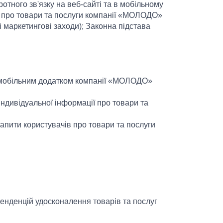
тного зв'язку на веб-сайті та в мобільному
 про товари та послуги компанії «МОЛОДО»
і маркетингові заходи); Законна підстава
/ мобільним додатком компанії «МОЛОДО»
ндивідуальної інформації про товари та
запити користувачів про товари та послуги
енденцій удосконалення товарів та послуг