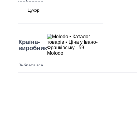
Цукор
Країна-
виробник
Вибрати все
Україна