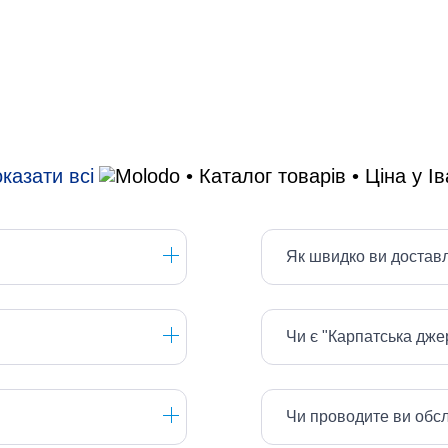
казати всі
Як швидко ви достав
Чи є "Карпатська дж
Чи проводите ви обс