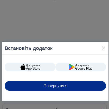
Встановіть додаток
Доступно в
Доступно в
App Store
Google Play
Питання та відповіді
Повернутися
Чи можу я вибрати час доставки?