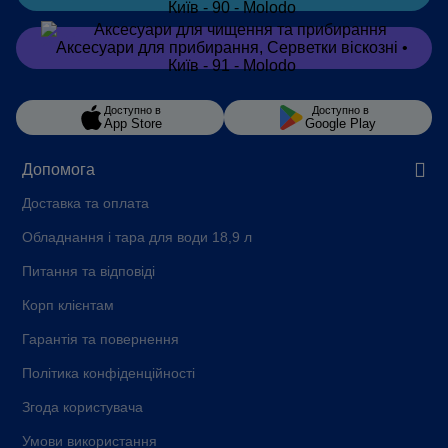
Замовити
в Viber
Доступно в
Доступно в
App Store
Google Play
Допомога
Доставка та оплата
Обладнання і тара для води 18,9 л
Питання та відповіді
Корп клієнтам
Гарантія та повернення
Політика конфіденційності
Згода користувача
Умови використання