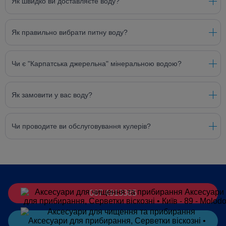
Як швидко ви доставляєте воду?
Як правильно вибрати питну воду?
Чи є "Карпатська джерельна" мінеральною водою?
Як замовити у вас воду?
Чи проводите ви обслуговування кулерів?
067 4913385
Замовити
в Telegram