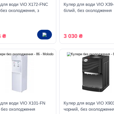
 для води ViO X172-FNC
Кулер для води VIO X39
 без охолодження, з
білий, без охолодження
ою
4 ₴
3 030 ₴
 для води VIO X101-FN
Кулер для води VIO X90
, без охолодження
чорний, без охолодженн