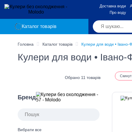
Доставка води
А
Про воду
Каталог товарів
Головна
Каталог товарів
Кулери для води • Івано-
Кулери для води • Івано-
Скинут
Обрано 11 товарів
Бренд
Вибрати все