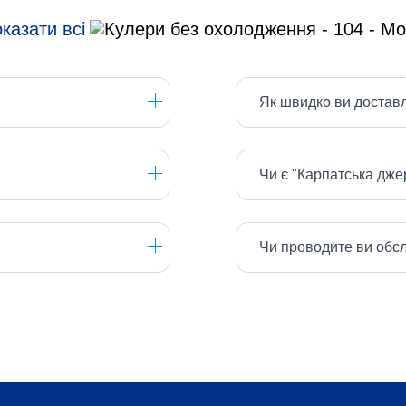
казати всі
Як швидко ви достав
Чи є "Карпатська дж
Чи проводите ви обс