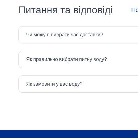
Питання та відповіді
По
Чи можу я вибрати час доставки?
Як правильно вибрати питну воду?
Як замовити у вас воду?