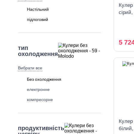
Кулер
Настільний
сірий,
шафк
підлоговий
5 72
тип
охолодження
Вибрати все
Без охолодження
електронне
компресорне
Кулер
продуктивність
білий