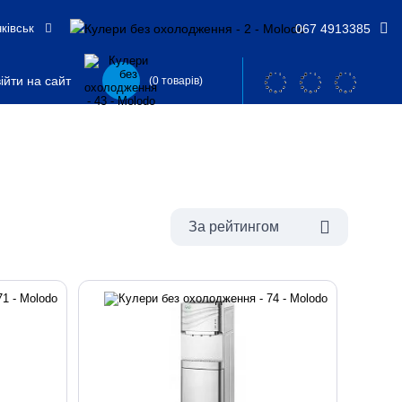
нківськ
067 4913385
ійти на сайт
(0 товарів)
За рейтингом