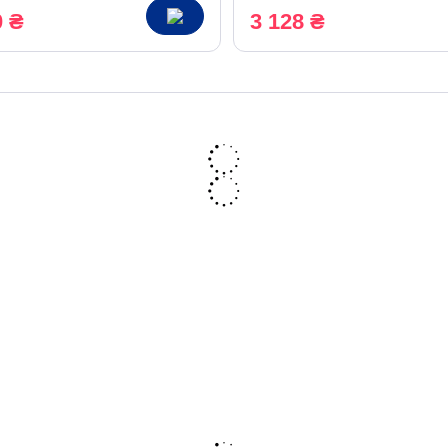
0 ₴
3 128 ₴