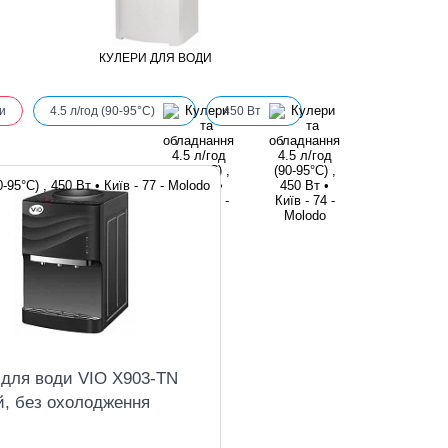
КУЛЕРИ ДЛЯ ВОДИ
и
4.5 л/год (90-95°C)
450 Вт
 для води VIO X903-TN
й, без охолодження