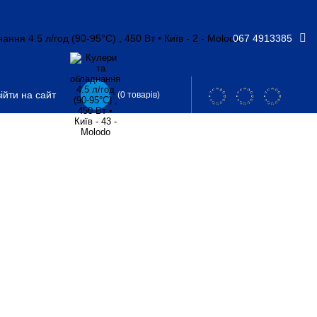
067 4913385
ійти на сайт
(0 товарів)