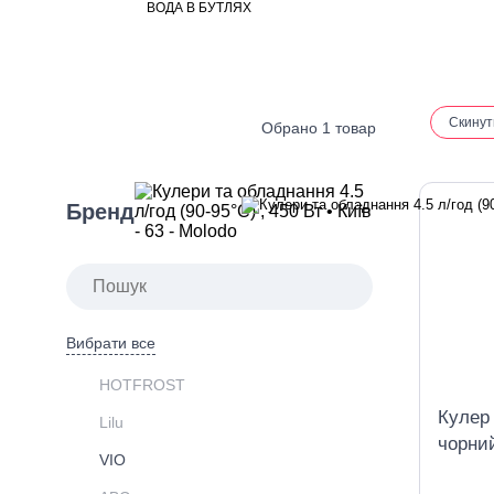
ВОДА В БУТЛЯХ
Скинут
Обрано 1 товар
Бренд
Вибрати все
HOTFROST
Кулер
Lilu
чорни
VIO