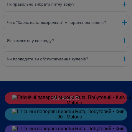
Як правильно вибрати питну воду?
Чи є "Карпатська джерельна" мінеральною водою?
Як замовити у вас воду?
Чи проводите ви обслуговування кулерів?
067 4913385
Замовити
в Telegram
Замовити
в Viber