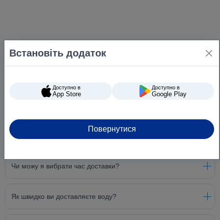
Встановіть додаток
Доступно в
Доступно в
App Store
Google Play
Повернутися
Питання та відповіді
Чи можу я вибрати час доставки?
Як швидко ви доставляєте воду?