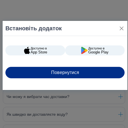
Встановіть додаток
Доступно в
Доступно в
App Store
Google Play
Повернутися
Питання та відповіді
Чи можу я вибрати час доставки?
Як швидко ви доставляєте воду?