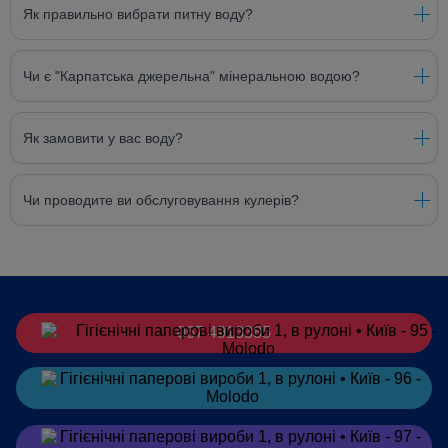
Як правильно вибрати питну воду?
Чи є "Карпатська джерельна" мінеральною водою?
Як замовити у вас воду?
Чи проводите ви обслуговування кулерів?
067 4913385
Замовити
в Telegram
Замовити
в Viber