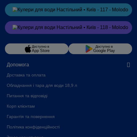
Замовити
в Telegram
Замовити
в Viber
Доступно в
Доступно в
App Store
Google Play
Допомога
Доставка та оплата
Обладнання і тара для води 18,9 л
Питання та відповіді
Корп клієнтам
Гарантія та повернення
Політика конфіденційності