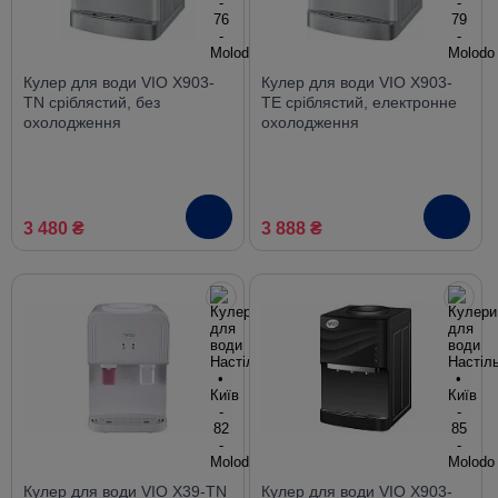
Кулер для води VIO X903-
Кулер для води VIO X903-
TN сріблястий, без
TE сріблястий, електронне
охолодження
охолодження
3 480 ₴
3 888 ₴
Кулер для води VIO X39-TN
Кулер для води VIO X903-