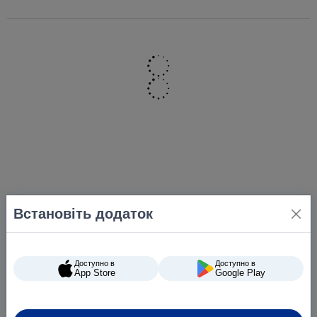
Встановіть додаток
Доступно в
Доступно в
App Store
Google Play