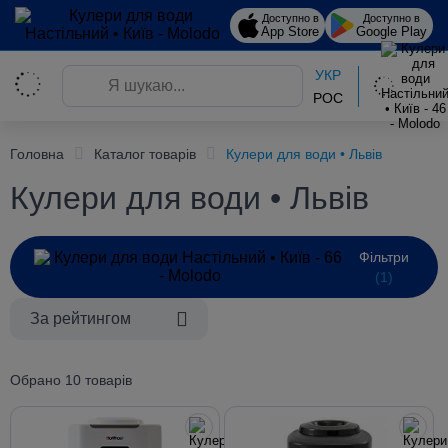
Доступно в
Доступно в
App Store
Google Play
УКР
РОС
Головна
Каталог товарів
Кулери для води • Львів
Кулери для води • Львів
Фільтри
(1)
За рейтингом
Обрано 10 товарів