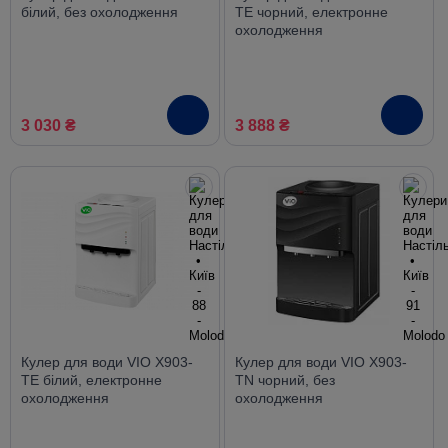
білий, без охолодження
TE чорний, електронне
охолодження
3 030 ₴
3 888 ₴
Кулер для води VIO X903-
Кулер для води VIO X903-
TE білий, електронне
TN чорний, без
охолодження
охолодження