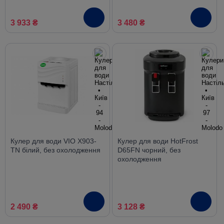
3 933 ₴
3 480 ₴
Кулер для води VIO X903-
Кулер для води HotFrost
TN білий, без охолодження
D65FN чорний, без
охолодження
2 490 ₴
3 128 ₴