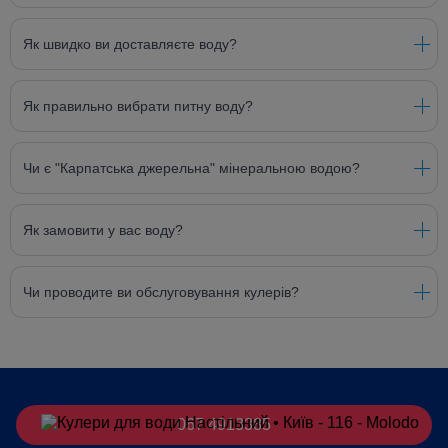
Як швидко ви доставляєте воду?
Як правильно вибрати питну воду?
Чи є "Карпатська джерельна" мінеральною водою?
Як замовити у вас воду?
Чи проводите ви обслуговування кулерів?
067 4913385