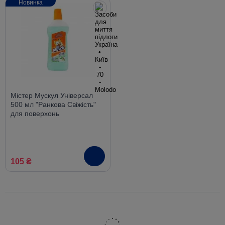
Новинка
Містер Мускул Універсал
500 мл "Ранкова Свіжість"
для поверхонь
105 ₴