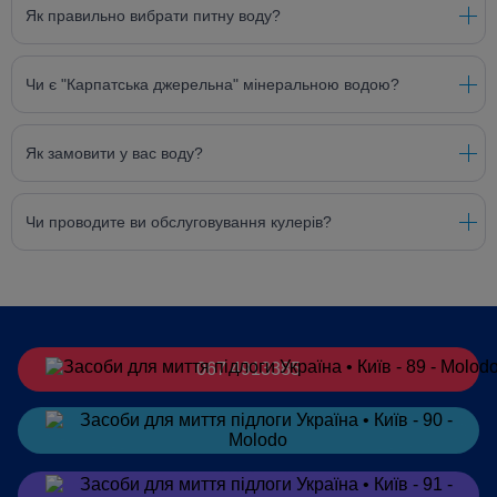
Як правильно вибрати питну воду?
Чи є "Карпатська джерельна" мінеральною водою?
Як замовити у вас воду?
Чи проводите ви обслуговування кулерів?
067 4913385
Замовити
в Telegram
Замовити
в Viber