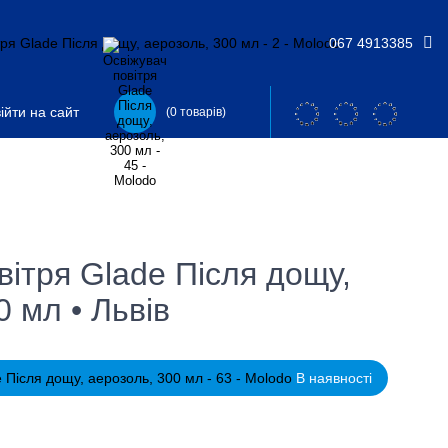
067 4913385
ійти на сайт
(0 товарів)
вітря Glade Після дощу,
0 мл • Львів
В наявності