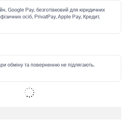
йн, Google Pay, безготівковий для юридичних
 фізичних осіб, PrivatPay, Apple Pay, Кредит,
ари обміну та поверненню не підлягають.