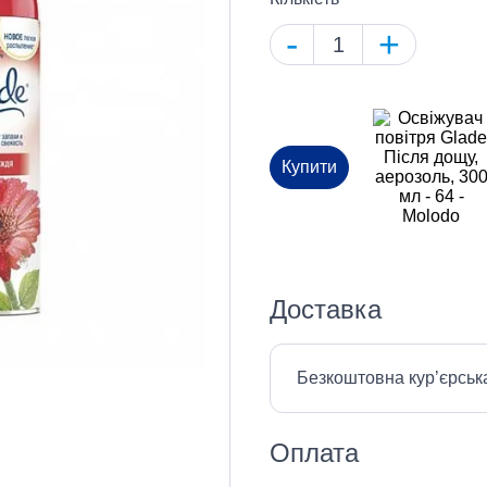
-
+
Купити
Доставка
Безкоштовна кур’єрськ
Оплата