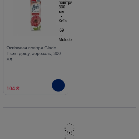
Освіжувач повітря Glade
Після дощу, аерозоль, 300
мл
104 ₴