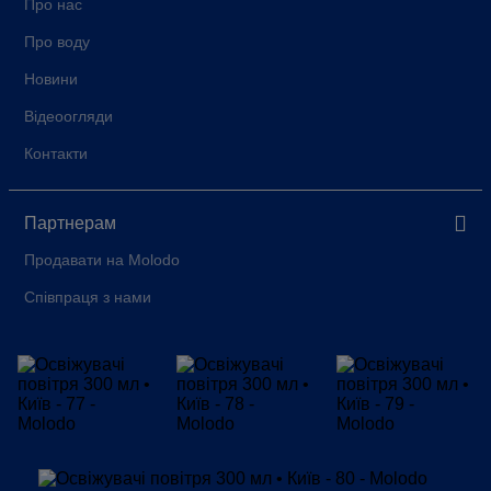
Про нас
Про воду
Новини
Відеоогляди
Контакти
Партнерам
Продавати на Molodo
Співпраця з нами