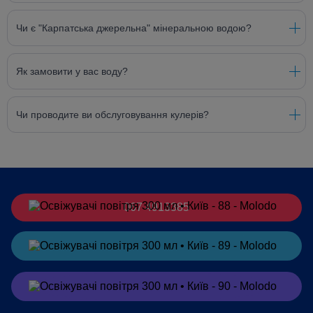
Чи є "Карпатська джерельна" мінеральною водою?
Як замовити у вас воду?
Чи проводите ви обслуговування кулерів?
067 4913385
Замовити
в Telegram
Замовити
в Viber