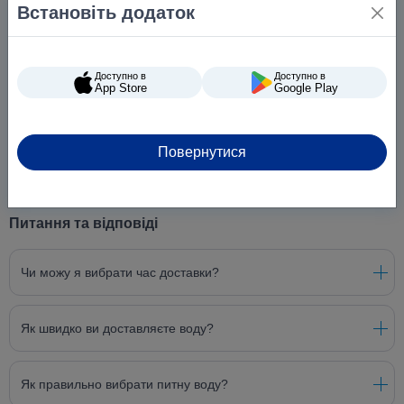
Встановіть додаток
Доступно в
Доступно в
App Store
Google Play
Повернутися
Питання та відповіді
Чи можу я вибрати час доставки?
Як швидко ви доставляєте воду?
Як правильно вибрати питну воду?