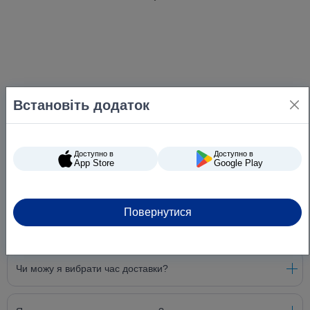
Встановіть додаток
Доступно в
Доступно в
App Store
Google Play
Повернутися
Питання та відповіді
Чи можу я вибрати час доставки?