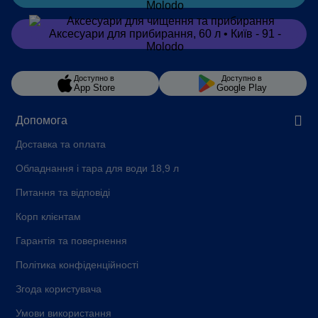
Замовити
в Viber
Доступно в
Доступно в
App Store
Google Play
Допомога
Доставка та оплата
Обладнання і тара для води 18,9 л
Питання та відповіді
Корп клієнтам
Гарантія та повернення
Політика конфіденційності
Згода користувача
Умови використання