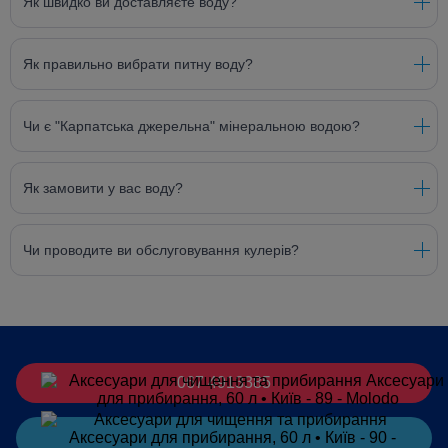
Як швидко ви доставляєте воду?
Як правильно вибрати питну воду?
Чи є "Карпатська джерельна" мінеральною водою?
Як замовити у вас воду?
Чи проводите ви обслуговування кулерів?
067 4913385
Замовити
в Telegram