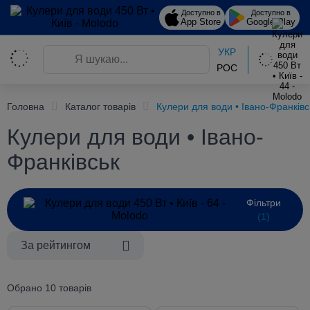
Доступно в
Доступно в
App Store
Google Play
УКР
РОС
Головна
Каталог товарів
Кулери для води • Івано-Франківс
Кулери для води • Івано-
Франківськ
Фільтри
(1)
За рейтингом
Обрано 10 товарів