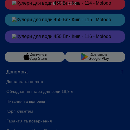
067 4913385
Замовити
в Telegram
Замовити
в Viber
Доступно в
Доступно в
App Store
Google Play
Допомога
Доставка та оплата
Обладнання і тара для води 18,9 л
Питання та відповіді
Корп клієнтам
Гарантія та повернення