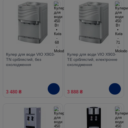
Кулер для води VIO X903-
Кулер для води VIO X903-
TN сріблястий, без
TE сріблястий, електронне
охолодження
охолодження
3 480 ₴
3 888 ₴