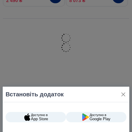
2 490 ₴
8 073 ₴
Встановіть додаток
Доступно в
Доступно в
App Store
Google Play