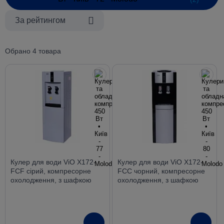
За рейтингом
Обрано 4 товара
Кулер для води ViO X172-
Кулер для води ViO X172-
FCF сірий, компресорне
FCC чорний, компресорне
охолодження, з шафкою
охолодження, з шафкою