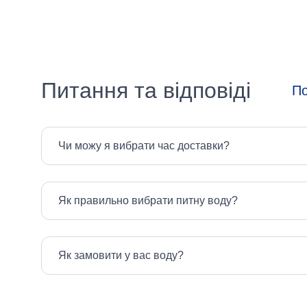
Питання та відповіді
По
Чи можу я вибрати час доставки?
Як правильно вибрати питну воду?
Як замовити у вас воду?