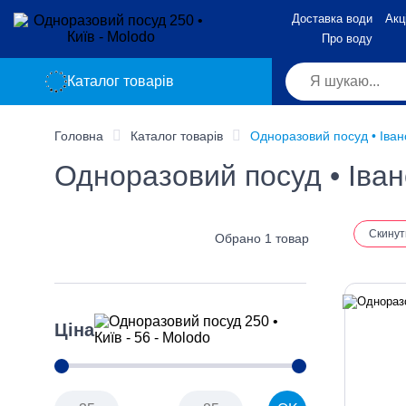
Доставка води
Акці
Про воду
Каталог товарів
Головна
Каталог товарів
Одноразовий посуд • Іван
Одноразовий посуд • Іван
Скинут
Обрано 1 товар
Ціна