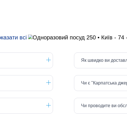
казати всі
Як швидко ви достав
Чи є "Карпатська дж
Чи проводите ви обс