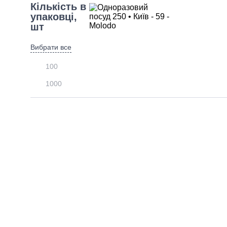
Кількість в
упаковці,
шт
Вибрати все
100
1000
50
Об'єм,
мл
Вибрати все
110
175