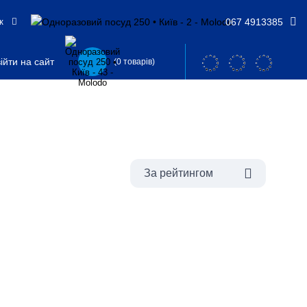
ьк
067 4913385
ійти на сайт
(0 товарів)
За рейтингом