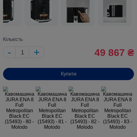
Кількість
-
+
49 867 ₴
Купити