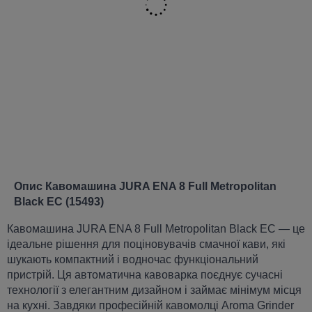
Опис Кавомашина JURA ENA 8 Full Metropolitan
Black EC (15493)
Кавомашина JURA ENA 8 Full Metropolitan Black EC — це
ідеальне рішення для поціновувачів смачної кави, які
шукають компактний і водночас функціональний
пристрій. Ця автоматична кавоварка поєднує сучасні
технології з елегантним дизайном і займає мінімум місця
на кухні. Завдяки професійній кавомолці Aroma Grinder