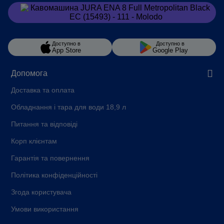
Замовити
в Viber
Доступно в
Доступно в
App Store
Google Play
Допомога
Доставка та оплата
Обладнання і тара для води 18,9 л
Питання та відповіді
Корп клієнтам
Гарантія та повернення
Політика конфіденційності
Згода користувача
Умови використання