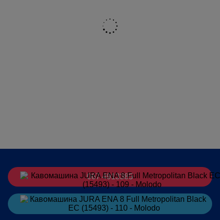
Потужність, Вт
1450
Напруга, В
230 В ~
ОБ'ЄМ БУНКЕРА ДЛЯ ВОДИ, Л
1,1
PROPERTY_REGULOVANYY_PO_VYSOTI_SHYRYNI_KOMBINOVANYY_DO
68 - 138 / -
ОБ’ЄМ КОНТЕЙНЕРА ДЛЯ
125
ЗЕРЕН, Г
ДІАГОНАЛЬ ДИСПЛЕЯ
2.8
Країна-виробник
Португалія
067 4913385
Замовити
в Telegram