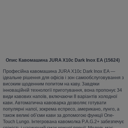
Опис Кавомашина JURA X10c Dark Inox EA (15624)
Професійна кавомашина JURA X10c Dark Inox EA —
ідеальне рішення для офісів і зон самообслуговування з
високим щоденним попитом на каву. Завдяки
інноваційній технології приготування, вона пропонує 34
види кавових напоїв, включаючи 8 варіантів холодної
кави. Автоматична кавоварка дозволяє готувати
популярні напої, зокрема еспресо, американо, лунго, а
також великі об’єми кави за допомогою функції One-
Touch Lungo. Інтегрована кавомолка P.A.G.2+ забезпечує
свіжість і насичений смак кожної порції. Модель має