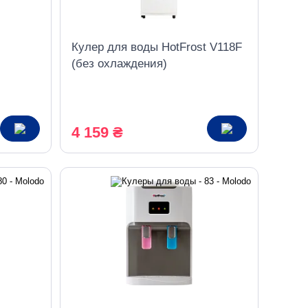
Кулер для воды HotFrost V118F
(без охлаждения)
4 159 ₴