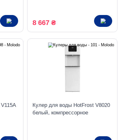
8 667 ₴
 V115A
Кулер для воды HotFrost V8020
белый, компрессорное
охлаждение