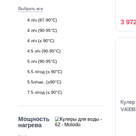
Выбрать все
4 л/ч (87-90°C)
3 97
4 л/ч (90-95°C)
4 л/ч (≤ 90°C)
4.5 л/ч (90-95°C)
5 л/ч (90-95°C)
5.5 л/год (≤ 90°C)
5.5л/час. (≤90°C)
7.5 л/год (≤ 90°C)
Кулер
V400B
компр
Мощность
нагрева