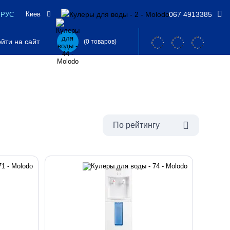
Киев
067 4913385
РУС
йти на сайт
(0 товаров)
По рейтингу