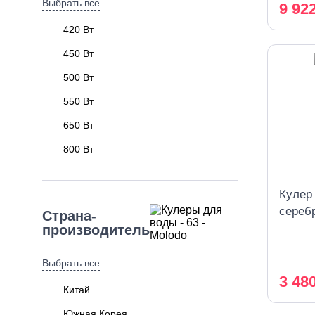
Выбрать все
9 92
420 Вт
450 Вт
500 Вт
550 Вт
650 Вт
800 Вт
Кулер
сереб
Страна-
производитель
Выбрать все
3 48
Китай
Южная Корея