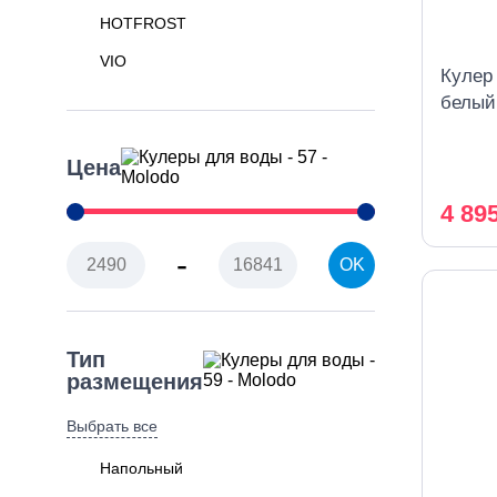
HOTFROST
VIO
Кулер
белый
охлаж
Цена
4 89
-
OK
Тип
размещения
Выбрать все
Напольный