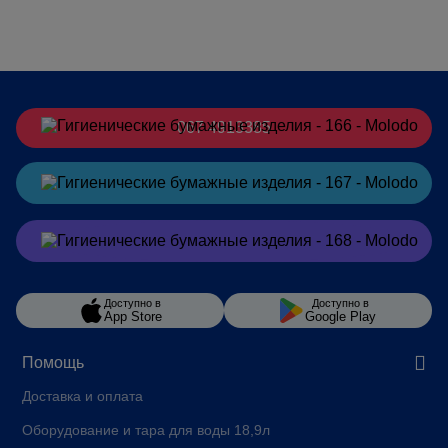
067 4913385
Заказать
в Telegram
Заказать
в Viber
Доступно в
Доступно в
App Store
Google Play
Помощь
Доставка и оплата
Оборудование и тара для воды 18,9л