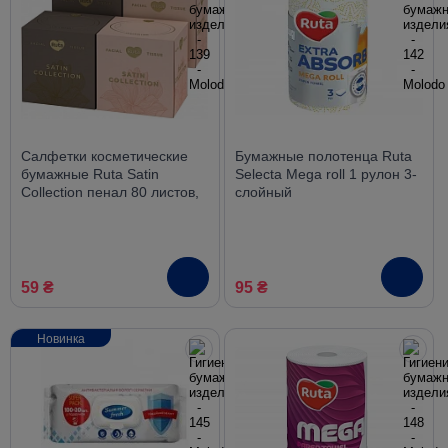
Салфетки косметические
Бумажные полотенца Ruta
бумажные Ruta Satin
Selecta Mega roll 1 рулон 3-
Collection пенал 80 листов,
слойный
2 слоя
59 ₴
95 ₴
Новинка