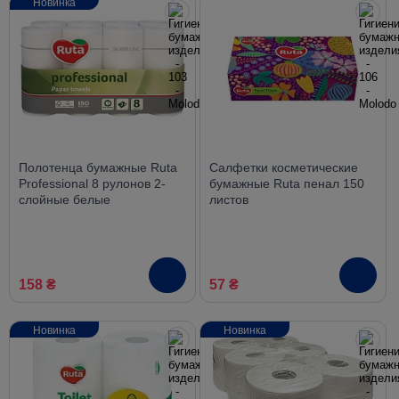
Новинка
Полотенца бумажные Ruta
Салфетки косметические
Professional 8 рулонов 2-
бумажные Ruta пенал 150
слойные белые
листов
158 ₴
57 ₴
Новинка
Новинка