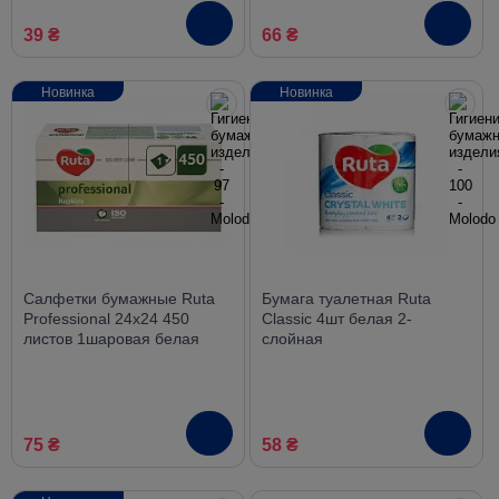
39 ₴
66 ₴
Новинка
Новинка
Салфетки бумажные Ruta
Бумага туалетная Ruta
Professional 24х24 450
Classic 4шт белая 2-
листов 1шаровая белая
слойная
75 ₴
58 ₴