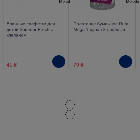
Влажные салфетки для
Полотенце бумажное Ruta
детей Summer Fresh с
Mega 1 рулон 2-слойный
клапаном
антибактериальные без
спирта 120 шт
41 ₴
79 ₴