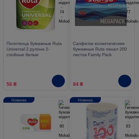
Полотенца бумажные Ruta
Салфетки косметические
Universal 2 рулона 2-
бумажные Ruta пенал 200
слойные белые
листов Family Рack
56 ₴
84 ₴
Новинка
Новинка