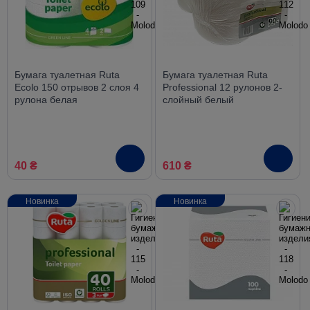
Бумага туалетная Ruta
Бумага туалетная Ruta
Ecolo 150 отрывов 2 слоя 4
Professional 12 рулонов 2-
рулона белая
слойный белый
40 ₴
610 ₴
Новинка
Новинка