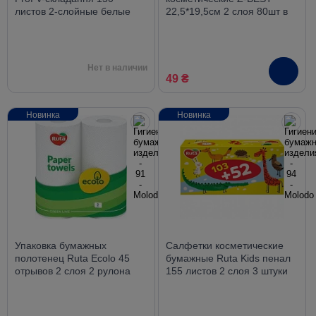
листов 2-слойные белые
22,5*19,5см 2 слоя 80шт в
картонной упаковке
Нет в наличии
49 ₴
Новинка
Новинка
Упаковка бумажных
Салфетки косметические
полотенец Ruta Ecolo 45
бумажные Ruta Kids пенал
отрывов 2 слоя 2 рулона
155 листов 2 слоя 3 штуки
белые