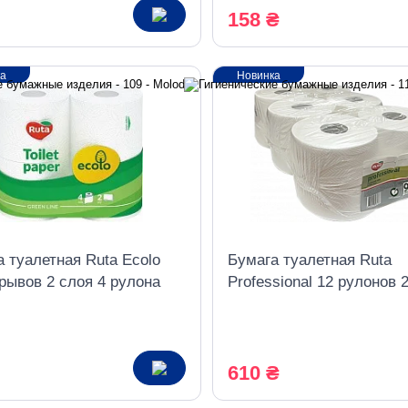
158 ₴
ка
Новинка
 туалетная Ruta Ecolo
Бумага туалетная Ruta
рывов 2 слоя 4 рулона
Professional 12 рулонов 2
слойный белый
610 ₴