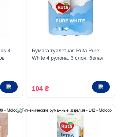
ids 4
Бумага туалетная Ruta Pure
ов
White 4 рулона, 3 слоя, белая
104 ₴