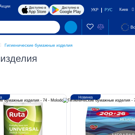
Акции
Доступно в
Доступно в
Киев
УКР
РУС
App Store
Google Play
Во
Гигиенические бумажные изделия
 изделия
ка
Новинка