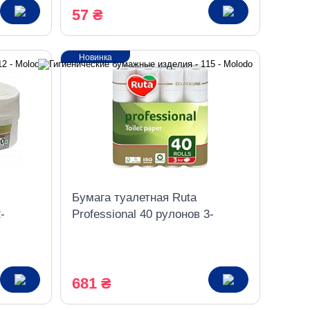
57 ₴
Новинка
Бумага туалетная Ruta
-
Professional 40 рулонов 3-
шаровая белая
681 ₴