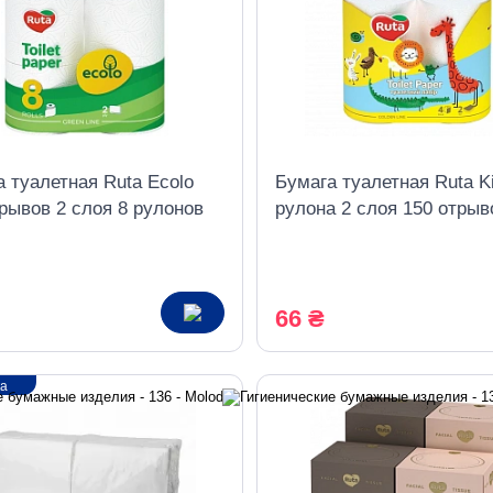
 туалетная Ruta Ecolo
Бумага туалетная Ruta K
рывов 2 слоя 8 рулонов
рулона 2 слоя 150 отрыв
белая с тиснением
66 ₴
ка