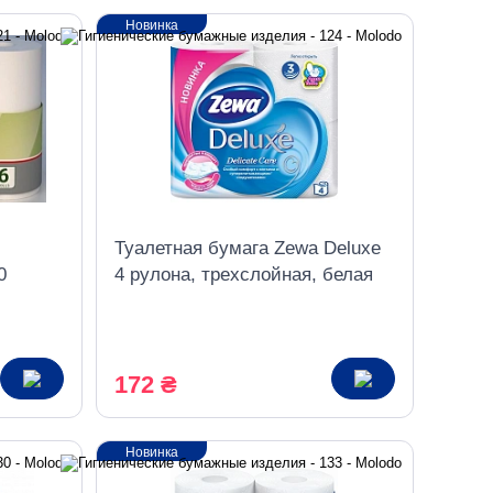
Новинка
Туалетная бумага Zewa Deluxe
0
4 рулона, трехслойная, белая
172 ₴
Новинка