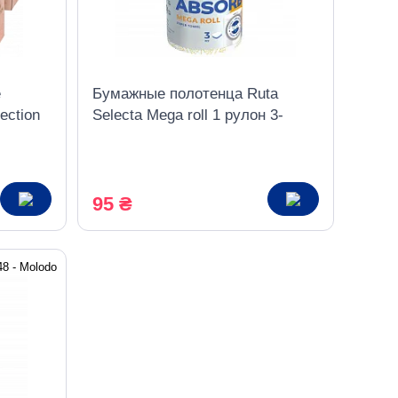
е
Бумажные полотенца Ruta
ection
Selecta Mega roll 1 рулон 3-
слойный
95 ₴