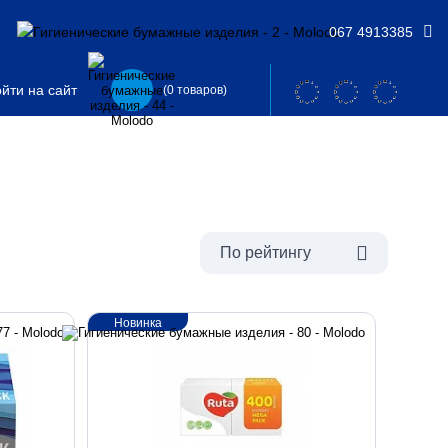
067 4913385
йти на сайт
(0 товаров)
По рейтингу
Новинка